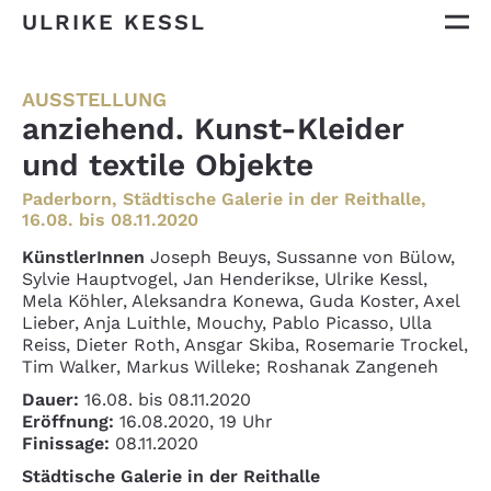
ULRIKE KESSL
AUSSTELLUNG
anziehend. Kunst-Kleider
und textile Objekte
Paderborn, Städtische Galerie in der Reithalle,
16.08. bis 08.11.2020
KünstlerInnen
Joseph Beuys, Sussanne von Bülow,
Sylvie Hauptvogel, Jan Henderikse, Ulrike Kessl,
Mela Köhler, Aleksandra Konewa, Guda Koster, Axel
Lieber, Anja Luithle, Mouchy, Pablo Picasso, Ulla
Reiss, Dieter Roth, Ansgar Skiba, Rosemarie Trockel,
Tim Walker, Markus Willeke; Roshanak Zangeneh
Dauer:
16.08. bis 08.11.2020
Eröffnung:
16.08.2020, 19 Uhr
Finissage:
08.11.2020
Städtische Galerie in der Reithalle