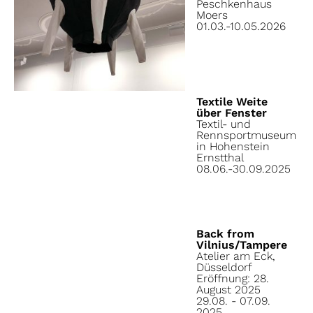
Peschkenhaus
Moers
01.03.-10.05.2026
Textile Weite
über Fenster
Textil- und
Rennsportmuseum
in Hohenstein
Ernstthal
08.06.-30.09.2025
Back from
Vilnius/Tampere
Atelier am Eck,
Düsseldorf
Eröffnung: 28.
August 2025
29.08. - 07.09.
2025