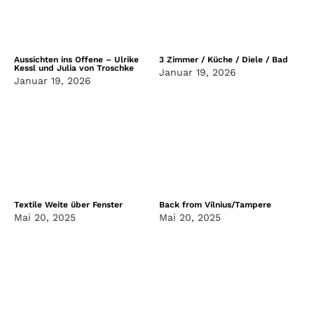
Aussichten ins Offene – Ulrike
3 Zimmer / Küche / Diele / Bad
Kessl und Julia von Troschke
Januar 19, 2026
Januar 19, 2026
Textile Weite über Fenster
Back from Vilnius/Tampere
Mai 20, 2025
Mai 20, 2025