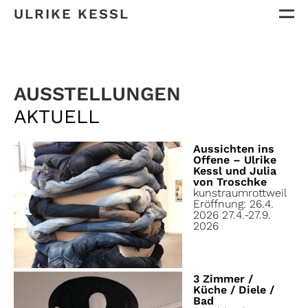
ULRIKE KESSL
AUSSTELLUNGEN
AKTUELL
Aussichten ins
Offene – Ulrike
Kessl und Julia
von Troschke
kunstraumrottweil
Eröffnung: 26.4.
2026 27.4.-27.9.
2026
3 Zimmer /
Küche / Diele /
Bad