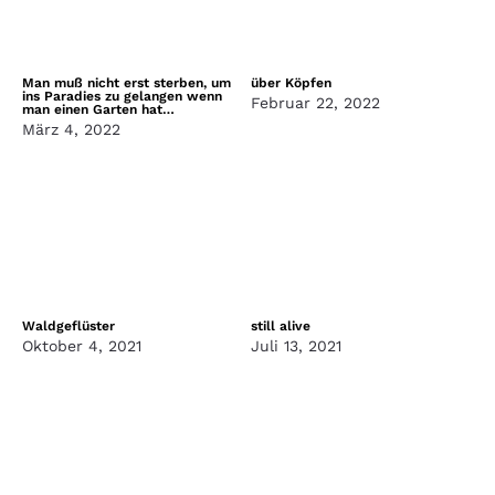
Man muß nicht erst sterben, um
über Köpfen
ins Paradies zu gelangen wenn
Februar 22, 2022
man einen Garten hat…
März 4, 2022
Waldgeflüster
still alive
Oktober 4, 2021
Juli 13, 2021