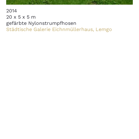
2014
20 x 5 x 5 m
gefärbte Nylonstrumpfhosen
Städtische Galerie Eichnmüllerhaus, Lemgo