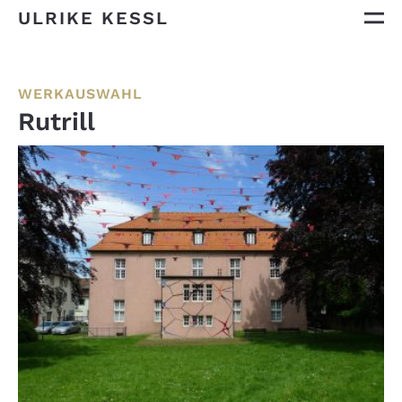
ULRIKE KESSL
WERKAUSWAHL
Rutrill