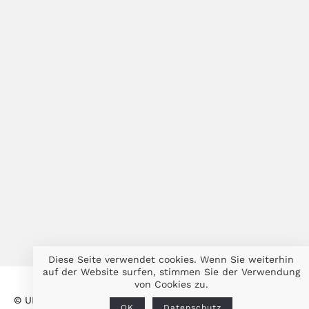
Diese Seite verwendet cookies. Wenn Sie weiterhin
auf der Website surfen, stimmen Sie der Verwendung
von Cookies zu.
© ULRIKE KESSL 2026
IMPRESSUM
DATENSCHUTZ
OK
Datenschutz