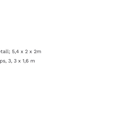
tall; 5,4 x 2 x 2m
ps, 3, 3 x 1,6 m