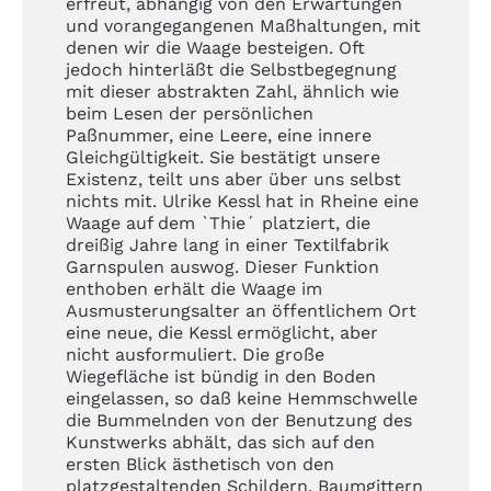
erfreut, abhängig von den Erwartungen
und vorangegangenen Maßhaltungen, mit
denen wir die Waage besteigen. Oft
jedoch hinterläßt die Selbstbegegnung
mit dieser abstrakten Zahl, ähnlich wie
beim Lesen der persönlichen
Paßnummer, eine Leere, eine innere
Gleichgültigkeit. Sie bestätigt unsere
Existenz, teilt uns aber über uns selbst
nichts mit. Ulrike Kessl hat in Rheine eine
Waage auf dem `Thie´ platziert, die
dreißig Jahre lang in einer Textilfabrik
Garnspulen auswog. Dieser Funktion
enthoben erhält die Waage im
Ausmusterungsalter an öffentlichem Ort
eine neue, die Kessl ermöglicht, aber
nicht ausformuliert. Die große
Wiegefläche ist bündig in den Boden
eingelassen, so daß keine Hemmschwelle
die Bummelnden von der Benutzung des
Kunstwerks abhält, das sich auf den
ersten Blick ästhetisch von den
platzgestaltenden Schildern, Baumgittern