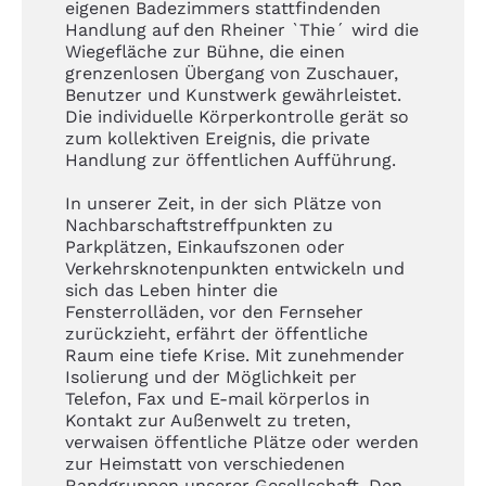
eigenen Badezimmers stattfindenden
Handlung auf den Rheiner `Thie´ wird die
Wiegefläche zur Bühne, die einen
grenzenlosen Übergang von Zuschauer,
Benutzer und Kunstwerk gewährleistet.
Die individuelle Körperkontrolle gerät so
zum kollektiven Ereignis, die private
Handlung zur öffentlichen Aufführung.
In unserer Zeit, in der sich Plätze von
Nachbarschaftstreffpunkten zu
Parkplätzen, Einkaufszonen oder
Verkehrsknotenpunkten entwickeln und
sich das Leben hinter die
Fensterrolläden, vor den Fernseher
zurückzieht, erfährt der öffentliche
Raum eine tiefe Krise. Mit zunehmender
Isolierung und der Möglichkeit per
Telefon, Fax und E-mail körperlos in
Kontakt zur Außenwelt zu treten,
verwaisen öffentliche Plätze oder werden
zur Heimstatt von verschiedenen
Randgruppen unserer Gesellschaft. Den