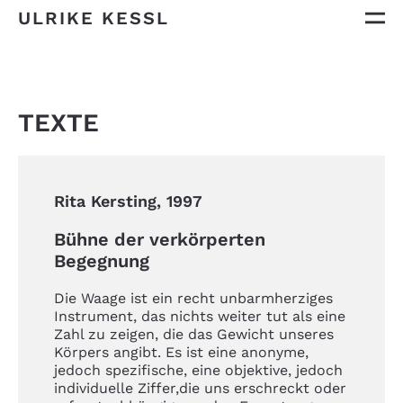
ULRIKE KESSL
TEXTE
Rita Kersting, 1997
Bühne der verkörperten
Begegnung
Die Waage ist ein recht unbarmherziges
Instrument, das nichts weiter tut als eine
Zahl zu zeigen, die das Gewicht unseres
Körpers angibt. Es ist eine anonyme,
jedoch spezifische, eine objektive, jedoch
individuelle Ziffer,die uns erschreckt oder